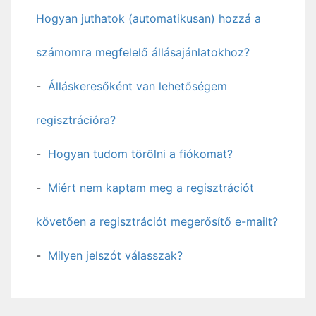
Hogyan juthatok (automatikusan) hozzá a
számomra megfelelő állásajánlatokhoz?
Álláskeresőként van lehetőségem
regisztrációra?
Hogyan tudom törölni a fiókomat?
Miért nem kaptam meg a regisztrációt
követően a regisztrációt megerősítő e-mailt?
Milyen jelszót válasszak?