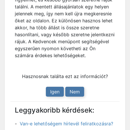
találni. A mentett állásajánlatok egy helyen
jelennek meg, így nem kell újra megkeresnie
őket az oldalon. Ez különösen hasznos lehet
akkor, ha több állást is össze szeretne
hasonlítani, vagy később szeretne jelentkezni
rájuk. A Kedvencek menüpont segítségével
egyszerűen nyomon követheti az Ön
számára érdekes lehetőségeket.
Hasznosnak találta ezt az információt?
Igen
Nem
Leggyakoribb kérdések:
Van-e lehetőségem hírlevél feliratkozásra?